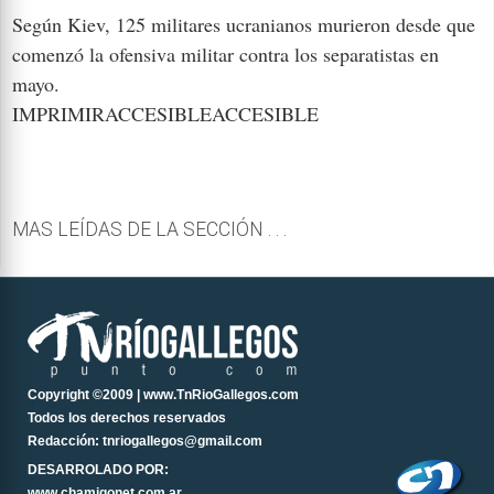
Según Kiev, 125 militares ucranianos murieron desde que
comenzó la ofensiva militar contra los separatistas en
mayo.
IMPRIMIRACCESIBLEACCESIBLE
MAS LEÍDAS DE LA SECCIÓN . . .
Copyright ©2009 | www.TnRioGallegos.com
Todos los derechos reservados
Redacción: tnriogallegos@gmail.com
DESARROLADO POR:
www.chamigonet.com.ar