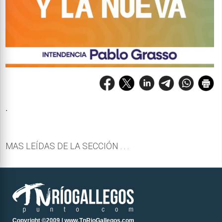
.
MAS LEÍDAS DE LA SECCIÓN . . .
Copyright ©2009 | www.TnRioGallegos.com