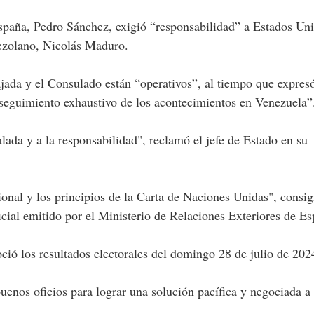
nezolano, Nicolás Maduro.
ada y el Consulado están “operativos”, al tiempo que expresó
seguimiento exhaustivo de los acontecimientos en Venezuela”
ada y a la responsabilidad", reclamó el jefe de Estado en su
ional y los principios de la Carta de Naciones Unidas", consi
cial emitido por el Ministerio de Relaciones Exteriores de Es
oció los resultados electorales del domingo 28 de julio de 202
buenos oficios para lograr una solución pacífica y negociada a 