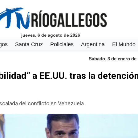
jueves, 6 de agosto de 2026
gos
Santa Cruz
Policiales
Argentina
El Mundo
Sábado, 3 de enero de
ilidad“ a EE.UU. tras la detenció
scalada del conflicto en Venezuela.