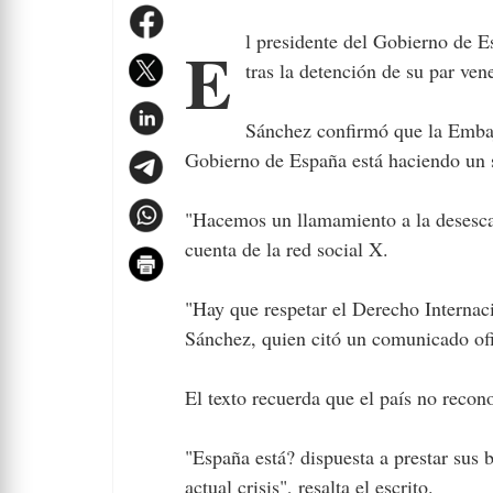
El presidente del Gobierno de España, Pedro Sánchez, exigió “responsabilidad” a Estados Unidos
tras la detención de su par ve
Sánchez confirmó que la Embaj
Gobierno de España está haciendo un 
"Hacemos un llamamiento a la desescal
cuenta de la red social X.
"Hay que respetar el Derecho Internac
Sánchez, quien citó un comunicado ofi
El texto recuerda que el país no recon
"España está? dispuesta a prestar sus 
actual crisis", resalta el escrito.