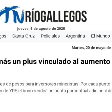
jueves, 6 de agosto de 2026
gos
Santa Cruz
Policiales
Argentina
El Mundo
Martes, 20 de mayo de
más un plus vinculado al aumento
ones de pesos para inversores minoristas. Por cada punto
 de YPF, el bono rendirá un punto porcentual adicional d