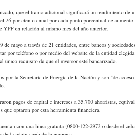
el 26 por ciento anual por cada punto porcentual de aumento 
e YPF en relación al mismo mes del año anterior.
29 de mayo a través de 21 entidades, entre bancos y sociedade
tar por teléfono o por medio del website de la entidad elegida
l único requisito de que el inversor esté bancarizado.
s por la Secretaría de Energía de la Nación y son "de acceso
do.
aron pagos de capital e intereses a 35.700 ahorristas, equival
es que optaron por esta herramienta financiera.
 cuentan con una línea gratuita (0800-122-2973 o desde el celu
s de la página web de la empresa.