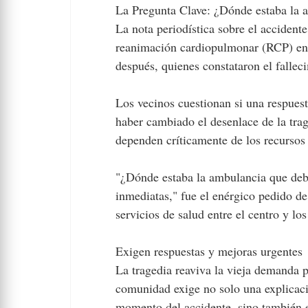
La Pregunta Clave: ¿Dónde estaba la 
La nota periodística sobre el accidente
reanimación cardiopulmonar (RCP) en e
después, quienes constataron el fallec
Los vecinos cuestionan si una respues
haber cambiado el desenlace de la trag
dependen críticamente de los recursos 
"¿Dónde estaba la ambulancia que debí
inmediatas," fue el enérgico pedido de 
servicios de salud entre el centro y lo
Exigen respuestas y mejoras urgentes
La tragedia reaviva la vieja demanda p
comunidad exige no solo una explicació
momento del accidente, sino también e