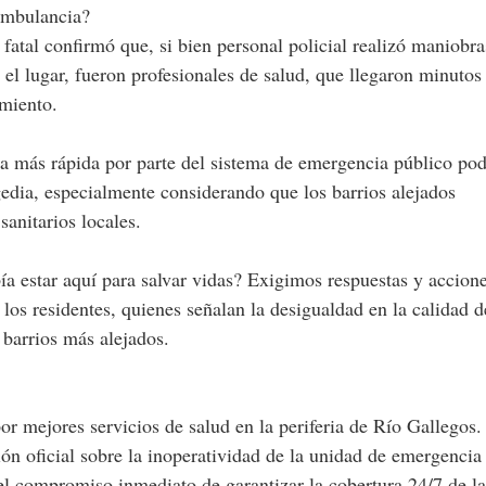
ambulancia?
 fatal confirmó que, si bien personal policial realizó maniobra
l lugar, fueron profesionales de salud, que llegaron minutos
imiento.
ta más rápida por parte del sistema de emergencia público pod
edia, especialmente considerando que los barrios alejados
sanitarios locales.
a estar aquí para salvar vidas? Exigimos respuestas y accion
los residentes, quienes señalan la desigualdad en la calidad d
s barrios más alejados.
or mejores servicios de salud en la periferia de Río Gallegos.
n oficial sobre la inoperatividad de la unidad de emergencia 
l compromiso inmediato de garantizar la cobertura 24/7 de la