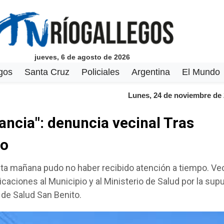
jueves, 6 de agosto de 2026
gos
Santa Cruz
Policiales
Argentina
El Mundo
Lunes, 24 de noviembre de
ancia": denuncia vecinal Tras
io
 esta mañana pudo no haber recibido atención a tiempo. Ve
icaciones al Municipio y al Ministerio de Salud por la sup
 de Salud San Benito.