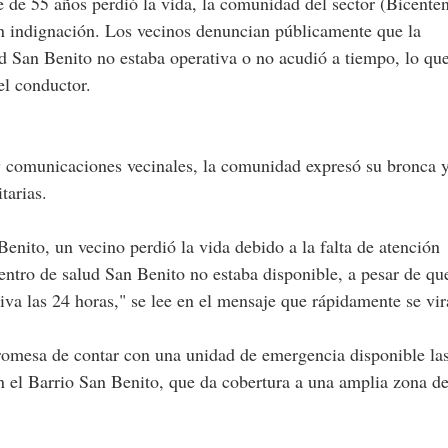
de 55 años perdió la vida, la comunidad del sector (Bicente
en indignación. Los vecinos denuncian públicamente que la
 San Benito no estaba operativa o no acudió a tiempo, lo qu
el conductor.
 y comunicaciones vecinales, la comunidad expresó su bronca 
tarias.
Benito, un vecino perdió la vida debido a la falta de atención
ntro de salud San Benito no estaba disponible, a pesar de qu
iva las 24 horas," se lee en el mensaje que rápidamente se vir
romesa de contar con una unidad de emergencia disponible la
n el Barrio San Benito, que da cobertura a una amplia zona de