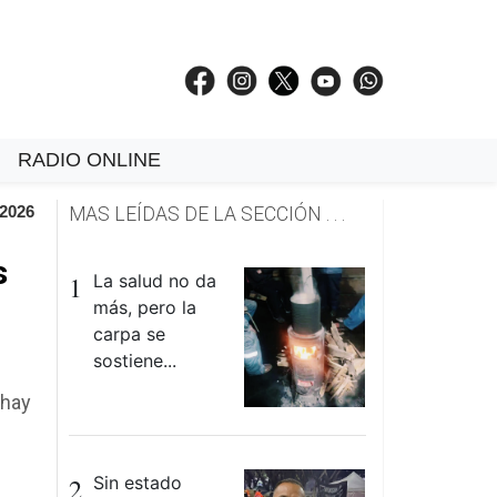
RADIO ONLINE
 2026
MAS LEÍDAS DE LA SECCIÓN . . .
s
1
La salud no da
más, pero la
carpa se
sostiene...
 hay
2
Sin estado