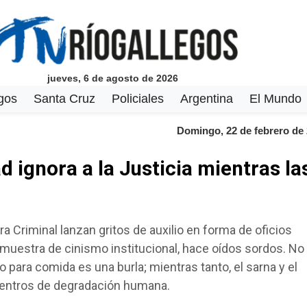
jueves, 6 de agosto de 2026
gos
Santa Cruz
Policiales
Argentina
El Mundo
Domingo, 22 de febrero de
d ignora a la Justicia mientras la
 Criminal lanzan gritos de auxilio en forma de oficios
a muestra de cinismo institucional, hace oídos sordos. No
 para comida es una burla; mientras tanto, el sarna y el
centros de degradación humana.