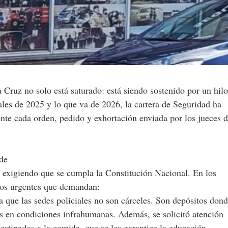
ales de 2025 y lo que va de 2026, la cartera de Seguridad ha
nte cada orden, pedido y exhortación enviada por los jueces d
de
tá exigiendo que se cumpla la Constitución Nacional. En los
dos urgentes que demandan:
ya que las sedes policiales no son cárceles. Son depósitos don
s en condiciones infrahumanas. Además, se solicitó atención
stinados a la comida, que se les garantice la educación.