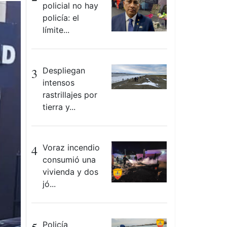
policial no hay
policía: el
límite...
3
Despliegan
intensos
rastrillajes por
tierra y...
4
Voraz incendio
consumió una
vivienda y dos
jó...
Policía