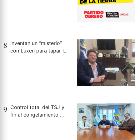
8
Inventan un “misterio”
con Luxen para tapar l...
9
Control total del TSJ y
fin al congelamiento ...