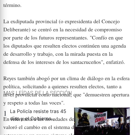
término.
La exdiputada provincial (o expresidenta del Concejo
Deliberante) se centró en la necesidad de compromiso
por parte de los futuros representantes. "Confío en que
los diputados que resulten electos continúen una agenda
de desarrollo y trabajo, con la mirada puesta en la
defensa de los intereses de los santacruceños", enfatizó.
Reyes también abogó por un clima de diálogo en la esfera
política, solicitando a quienes resulten electos, tanto a
MAS LEÍDAS DE LA SECCIÓN . . .
nivel provincial como nacional, que "demuestren apertura
y respeto a todas las voces".
1
La Policía resiste tras 45
En referencia a las novedades del comicio, la dirigente
días y el Gobierno...
valoró el cambio en el sistema de votación. "Además,