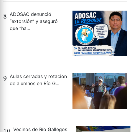
8
ADOSAC denunció
“extorsión” y aseguró
que “ha...
9
Aulas cerradas y rotación
de alumnos en Río G...
10
Vecinos de Río Gallegos