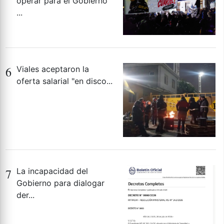
operar para el Gobierno
...
6
Viales aceptaron la
oferta salarial "en disco...
7
La incapacidad del
Gobierno para dialogar
der...