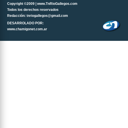
Copyright ©2009 | www.TnRioGallegos.com
Todos los derechos reservados
Redacción: tnriogallegos@gmail.com
DESARROLADO POR:
www.chamigonet.com.ar