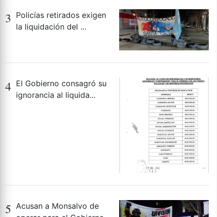
3
Policías retirados exigen
la liquidación del ...
4
El Gobierno consagró su
ignorancia al liquida...
5
Acusan a Monsalvo de