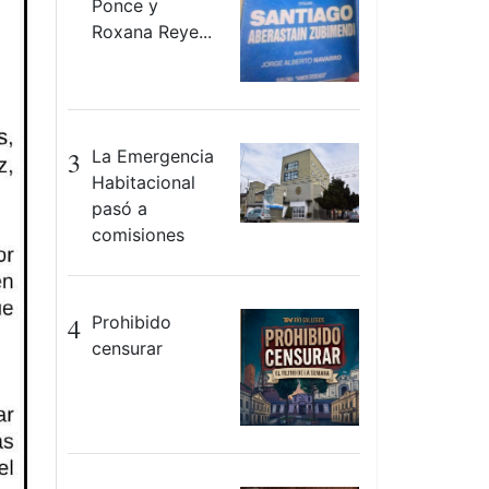
Ponce y
Roxana Reye...
3
La Emergencia
Habitacional
pasó a
comisiones
4
Prohibido
censurar