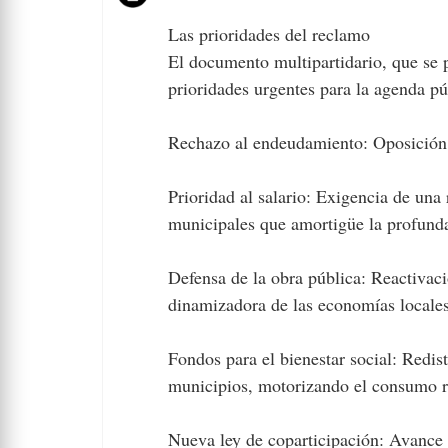
Las prioridades del reclamo
El documento multipartidario, que se pr
prioridades urgentes para la agenda pú
Rechazo al endeudamiento: Oposición fi
Prioridad al salario: Exigencia de una 
municipales que amortigüe la profunda 
Defensa de la obra pública: Reactivac
dinamizadora de las economías locale
Fondos para el bienestar social: Redist
municipios, motorizando el consumo r
Nueva ley de coparticipación: Avance