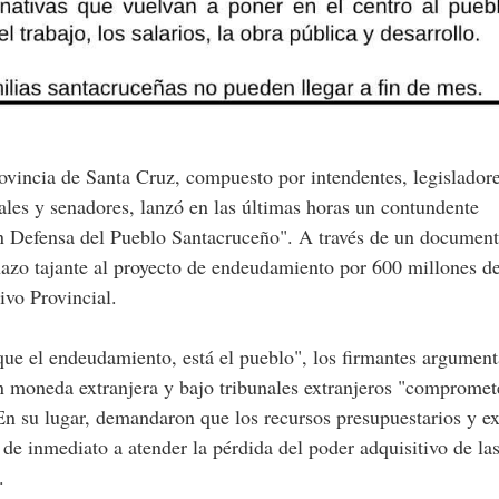
ales y senadores, lanzó en las últimas horas un contundente
n Defensa del Pueblo Santacruceño". A través de un documen
hazo tajante al proyecto de endeudamiento por 600 millones d
ivo Provincial.
 que el endeudamiento, está el pueblo", los firmantes argumen
 moneda extranjera y bajo tribunales extranjeros "compromet
En su lugar, demandaron que los recursos presupuestarios y ex
 de inmediato a atender la pérdida del poder adquisitivo de la
.