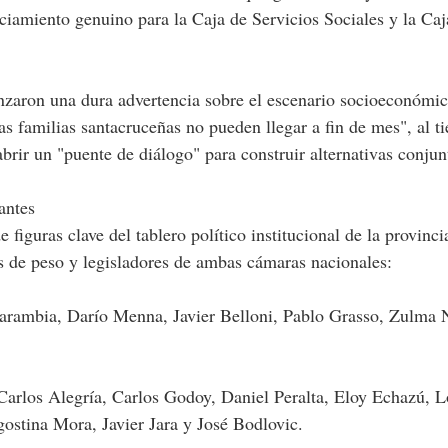
ciamiento genuino para la Caja de Servicios Sociales y la Caj
 lanzaron una dura advertencia sobre el escenario socioeconómi
las familias santacruceñas no pueden llegar a fin de mes", al 
abrir un "puente de diálogo" para construir alternativas conjun
antes
 figuras clave del tablero político institucional de la provinci
s de peso y legisladores de ambas cámaras nacionales:
arambia, Darío Menna, Javier Belloni, Pablo Grasso, Zulma 
 Carlos Alegría, Carlos Godoy, Daniel Peralta, Eloy Echazú, 
ostina Mora, Javier Jara y José Bodlovic.