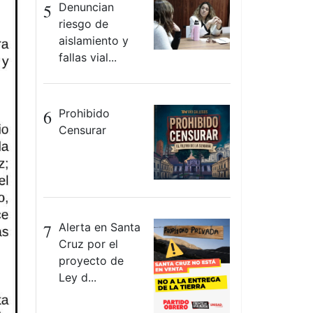
5
Denuncian
riesgo de
aislamiento y
fallas vial...
6
Prohibido
Censurar
7
Alerta en Santa
Cruz por el
proyecto de
Ley d...