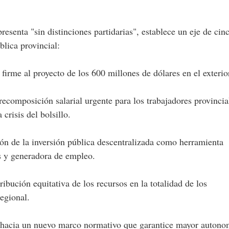
esenta "sin distinciones partidarias", establece un eje de cin
blica provincial:
rme al proyecto de los 600 millones de dólares en el exterio
recomposición salarial urgente para los trabajadores provincia
crisis del bolsillo.
ión de la inversión pública descentralizada como herramienta
s y generadora de empleo.
ribución equitativa de los recursos en la totalidad de los
egional.
 hacia un nuevo marco normativo que garantice mayor autono