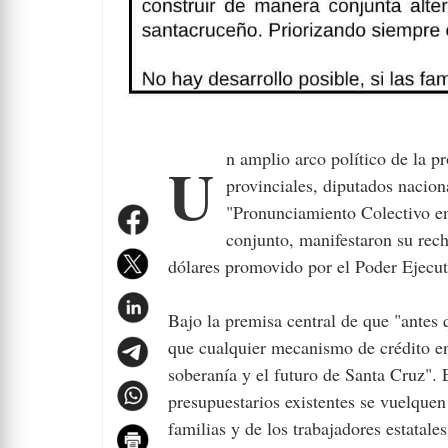
Un amplio arco político de la provincia de Santa Cruz, compuesto por intendentes, legisladores
provinciales, diputados nacion
"Pronunciamiento Colectivo e
conjunto, manifestaron su rec
dólares promovido por el Poder Ejecut
Bajo la premisa central de que "antes
que cualquier mecanismo de crédito en
soberanía y el futuro de Santa Cruz". 
presupuestarios existentes se vuelquen
familias y de los trabajadores estatales