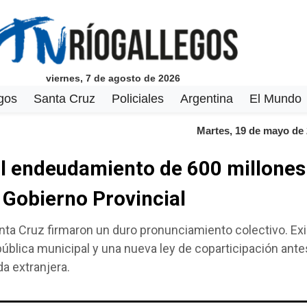
viernes, 7 de agosto de 2026
gos
Santa Cruz
Policiales
Argentina
El Mundo
Martes, 19 de mayo de
al endeudamiento de 600 millones
 Gobierno Provincial
nta Cruz firmaron un duro pronunciamiento colectivo. Ex
a pública municipal y una nueva ley de coparticipación ant
a extranjera.