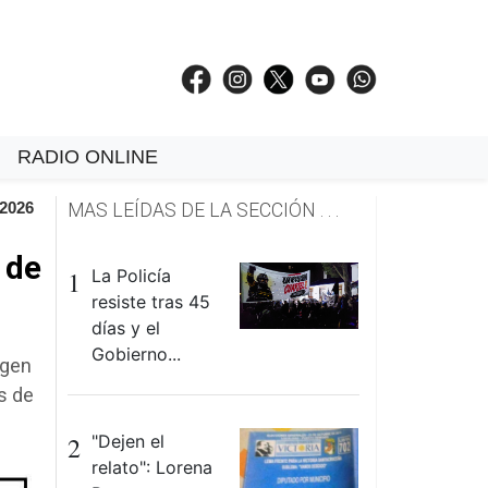
RADIO ONLINE
 2026
MAS LEÍDAS DE LA SECCIÓN . . .
 de
1
La Policía
resiste tras 45
días y el
Gobierno...
igen
es de
2
"Dejen el
relato": Lorena