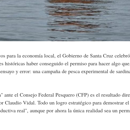
s históricas haber conseguido el permiso para hacer algo que
 ensayo y error: una campaña de pesca experimental de sardin
ón" ante el Consejo Federal Pesquero (CFP) es el resultado dir
or Claudio Vidal. Todo un logro estratégico para demostrar el
uctiva real", aunque por ahora la única realidad sea un perm