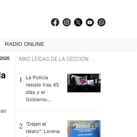
RADIO ONLINE
 2026
MAS LEÍDAS DE LA SECCIÓN . . .
la
1
La Policía
resiste tras 45
días y el
Gobierno...
San
2
"Dejen el
relato": Lorena