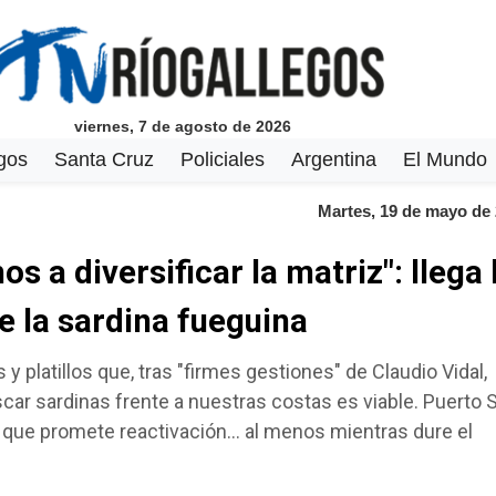
viernes, 7 de agosto de 2026
gos
Santa Cruz
Policiales
Argentina
El Mundo
Martes, 19 de mayo de
s a diversificar la matriz": llega 
 la sardina fueguina
 platillos que, tras "firmes gestiones" de Claudio Vidal,
scar sardinas frente a nuestras costas es viable. Puerto 
 que promete reactivación... al menos mientras dure el