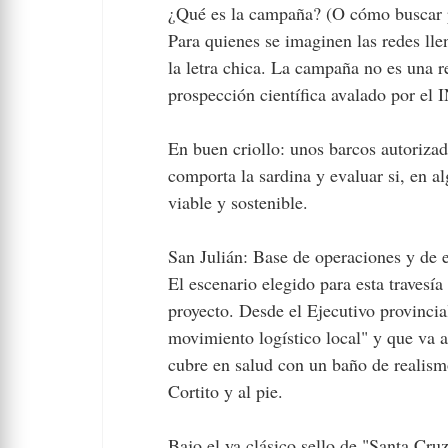
¿Qué es la campaña? (O cómo buscar p
Para quienes se imaginen las redes llen
la letra chica. La campaña no es una r
prospección científica avalado por el
En buen criollo: unos barcos autorizad
comporta la sardina y evaluar si, en a
viable y sostenible.
San Julián: Base de operaciones y de 
El escenario elegido para esta travesí
proyecto. Desde el Ejecutivo provincia
movimiento logístico local" y que va a
cubre en salud con un baño de realismo
Cortito y al pie.
Bajo el ya clásico sello de "Santa Cru