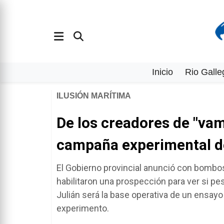
Inicio
Rio Galle
ILUSIÓN MARÍTIMA
De los creadores de "vamo
campaña experimental de
El Gobierno provincial anunció con bombos y
habilitaron una prospección para ver si pe
Julián será la base operativa de un ensayo
experimento.