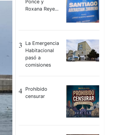
Ponce y
Roxana Reye...
3
La Emergencia
Habitacional
pasó a
comisiones
4
Prohibido
censurar