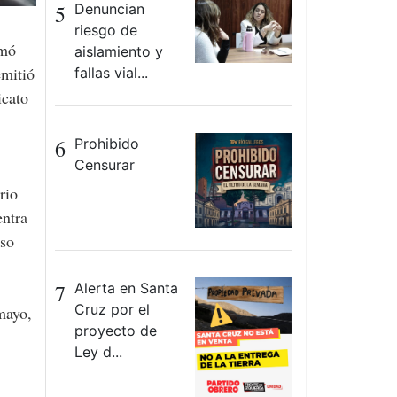
5
Denuncian
riesgo de
aislamiento y
emitió
fallas vial...
icato
6
Prohibido
Censurar
rio
entra
eso
7
Alerta en Santa
Cruz por el
mayo,
proyecto de
Ley d...