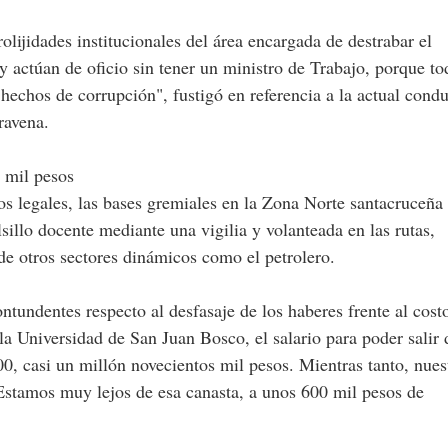
olijidades institucionales del área encargada de destrabar el
y actúan de oficio sin tener un ministro de Trabajo, porque to
hechos de corrupción", fustigó en referencia a la actual cond
ravena.
0 mil pesos
os legales, las bases gremiales en la Zona Norte santacruceña
lsillo docente mediante una vigilia y volanteada en las rutas,
 de otros sectores dinámicos como el petrolero.
ontundentes respecto al desfasaje de los haberes frente al cost
la Universidad de San Juan Bosco, el salario para poder salir 
0, casi un millón novecientos mil pesos. Mientras tanto, nues
 Estamos muy lejos de esa canasta, a unos 600 mil pesos de