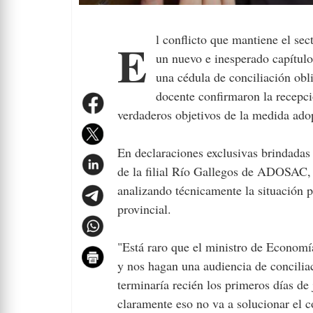
El conflicto que mantiene el sector docente de Santa Cruz con la administración provincial sumó
un nuevo e inesperado capítulo 
una cédula de conciliación obli
docente confirmaron la recepci
verdaderos objetivos de la medida adop
En declaraciones exclusivas brindadas
de la filial Río Gallegos de ADOSAC, 
analizando técnicamente la situación p
provincial.
"Está raro que el ministro de Economía
y nos hagan una audiencia de conciliac
terminaría recién los primeros días de 
claramente eso no va a solucionar el co