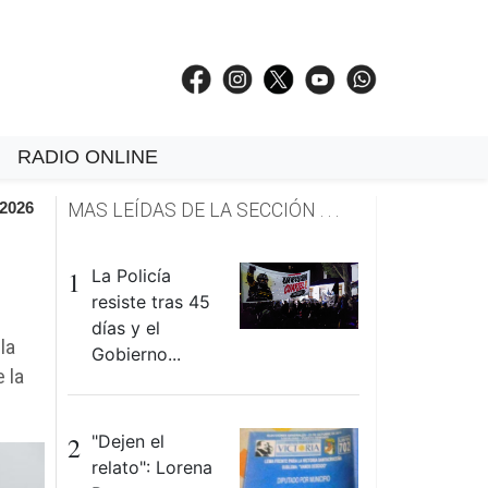
RADIO ONLINE
 2026
MAS LEÍDAS DE LA SECCIÓN . . .
1
La Policía
resiste tras 45
días y el
la
Gobierno...
 la
2
"Dejen el
relato": Lorena