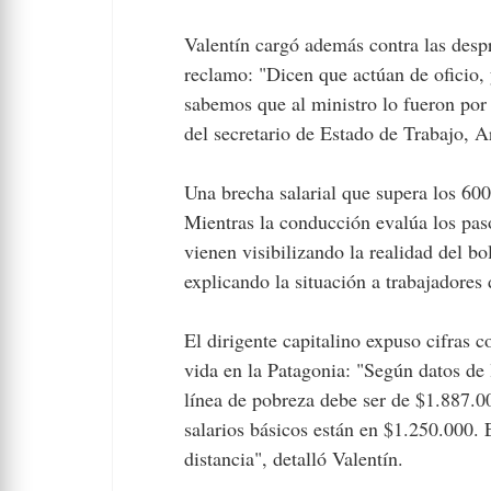
Valentín cargó además contra las despr
reclamo: "Dicen que actúan de oficio, 
sabemos que al ministro lo fueron por 
del secretario de Estado de Trabajo, A
Una brecha salarial que supera los 60
Mientras la conducción evalúa los pas
vienen visibilizando la realidad del bo
explicando la situación a trabajadores
El dirigente capitalino expuso cifras c
vida en la Patagonia: "Según datos de 
línea de pobreza debe ser de $1.887.00
salarios básicos están en $1.250.000.
distancia", detalló Valentín.