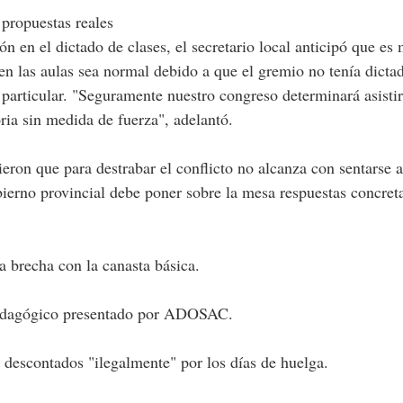
 propuestas reales
n en el dictado de clases, el secretario local anticipó que es
 en las aulas sea normal debido a que el gremio no tenía dicta
particular. "Seguramente nuestro congreso determinará asistir
oria sin medida de fuerza", adelantó.
ieron que para destrabar el conflicto no alcanza con sentarse a
ierno provincial debe poner sobre la mesa respuestas concret
a brecha con la canasta básica.
 pedagógico presentado por ADOSAC.
 descontados "ilegalmente" por los días de huelga.