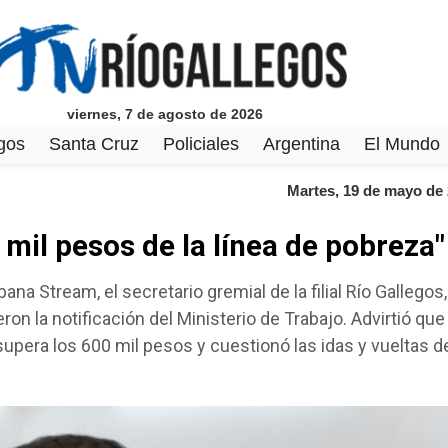
viernes, 7 de agosto de 2026
gos
Santa Cruz
Policiales
Argentina
El Mundo
Martes, 19 de mayo de
 mil pesos de la línea de pobreza"
na Stream, el secretario gremial de la filial Río Gallegos,
on la notificación del Ministerio de Trabajo. Advirtió que 
supera los 600 mil pesos y cuestionó las idas y vueltas de