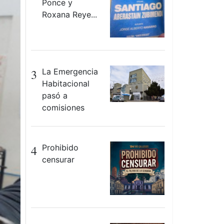
Ponce y
Roxana Reye...
3
La Emergencia
Habitacional
pasó a
comisiones
4
Prohibido
censurar