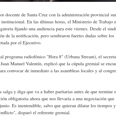
institucional. En las últimas horas, el Ministerio de Trabajo 
gatoria fijando una audiencia para este viernes. Desde el sind
ón de la notificación, pero sembraron fuertes dudas sobre los
tada por el Ejecutivo.
 al programa radiofónico "Hora 8" (Urbana Stream), el secreta
Juan Manuel Valentín, explicó que la cúpula gremial se encu
ara convocar de inmediato a las asambleas locales y al congr
 salga y diga que va a haber paritarias antes de que termine 
ión obligatoria ahora que nos llevaría a una negociación que
junio. Es inentendible, salvo que quieran dilatar los tiempos y
nflicto", disparó el referente gremial.