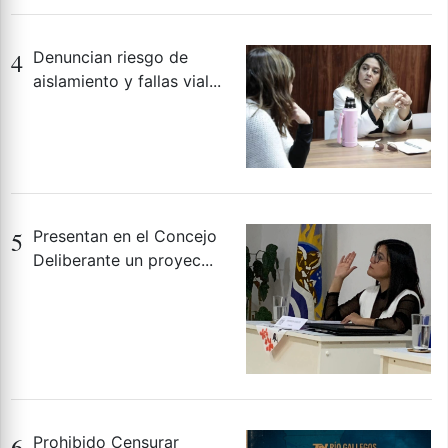
4
Denuncian riesgo de
aislamiento y fallas vial...
5
Presentan en el Concejo
Deliberante un proyec...
6
Prohibido Censurar