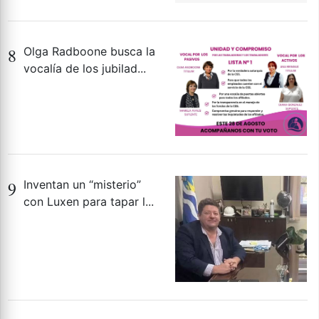
8
Olga Radboone busca la
vocalía de los jubilad...
9
Inventan un “misterio”
con Luxen para tapar l...