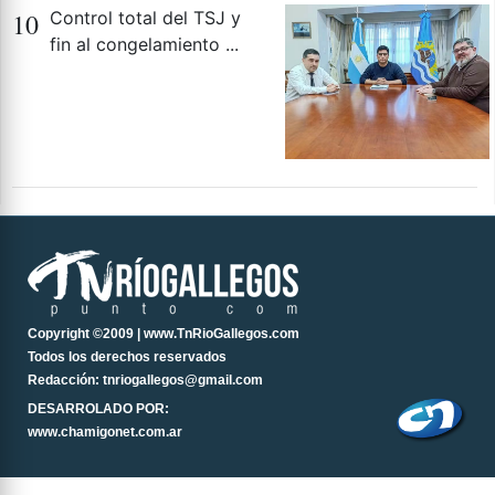
10
Control total del TSJ y
fin al congelamiento ...
Copyright ©2009 | www.TnRioGallegos.com
Todos los derechos reservados
Redacción: tnriogallegos@gmail.com
DESARROLADO POR:
www.chamigonet.com.ar