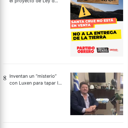
el proyecto de Ley d...
8
Inventan un “misterio”
con Luxen para tapar l...