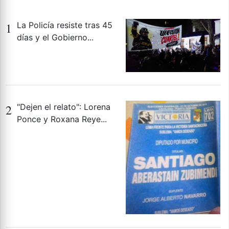
1
La Policía resiste tras 45
días y el Gobierno...
2
"Dejen el relato": Lorena
Ponce y Roxana Reye...