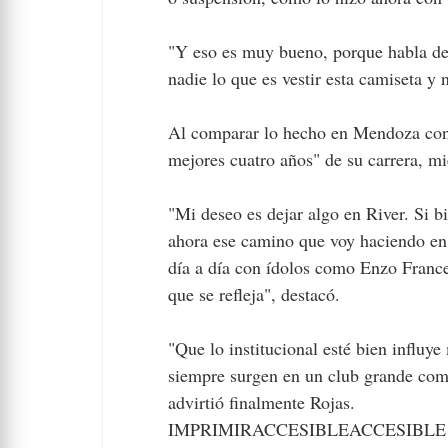
"Y eso es muy bueno, porque habla de
nadie lo que es vestir esta camiseta y 
Al comparar lo hecho en Mendoza con 
mejores cuatro años" de su carrera, mi
"Mi deseo es dejar algo en River. Si 
ahora ese camino que voy haciendo en 
día a día con ídolos como Enzo France
que se refleja", destacó.
"Que lo institucional esté bien influ
siempre surgen en un club grande como
advirtió finalmente Rojas.
IMPRIMIRACCESIBLEACCESIBLE