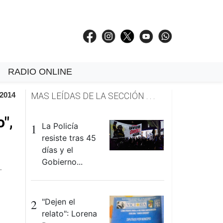
RADIO ONLINE
 2014
MAS LEÍDAS DE LA SECCIÓN . . .
",
1
La Policía
resiste tras 45
días y el
Gobierno...
.
2
"Dejen el
relato": Lorena