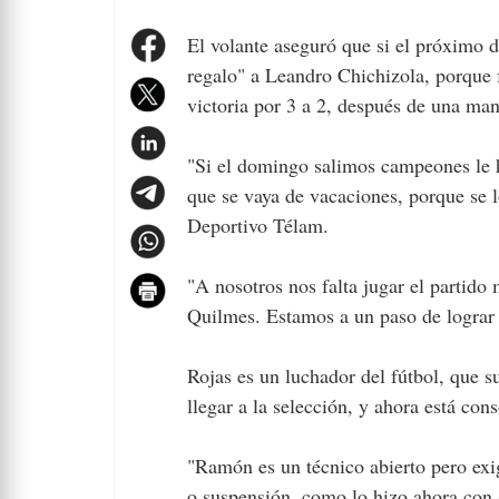
El volante aseguró que si el próximo 
regalo" a Leandro Chichizola, porque 
victoria por 3 a 2, después de una ma
"Si el domingo salimos campeones le h
que se vaya de vacaciones, porque se l
Deportivo Télam.
"A nosotros nos falta jugar el partid
Quilmes. Estamos a un paso de lograr l
Rojas es un luchador del fútbol, que s
llegar a la selección, y ahora está co
"Ramón es un técnico abierto pero exig
o suspensión, como lo hizo ahora con 