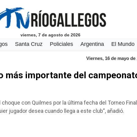
viernes, 7 de agosto de 2026
gos
Santa Cruz
Policiales
Argentina
El Mundo
Viernes, 16 de mayo de
ido más importante del campeonato
al choque con Quilmes por la última fecha del Torneo Final
ier jugador desea cuando llega a este club”, añadió.