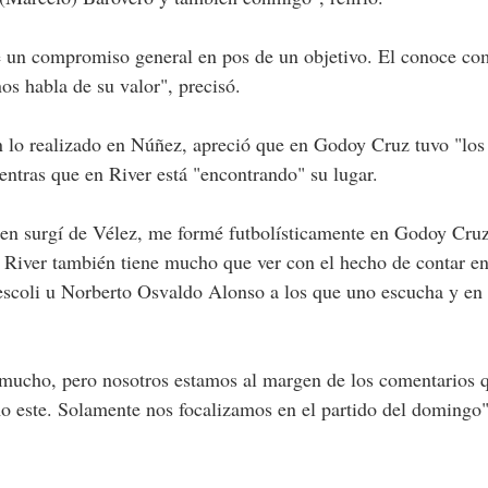
 un compromiso general en pos de un objetivo. El conoce c
nos habla de su valor", precisó.
lo realizado en Núñez, apreció que en Godoy Cruz tuvo "los
entras que en River está "encontrando" su lugar.
bien surgí de Vélez, me formé futbolísticamente en Godoy Cru
River también tiene mucho que ver con el hecho de contar en
scoli u Norberto Osvaldo Alonso a los que uno escucha y en 
ye mucho, pero nosotros estamos al margen de los comentarios 
 este. Solamente nos focalizamos en el partido del domingo"